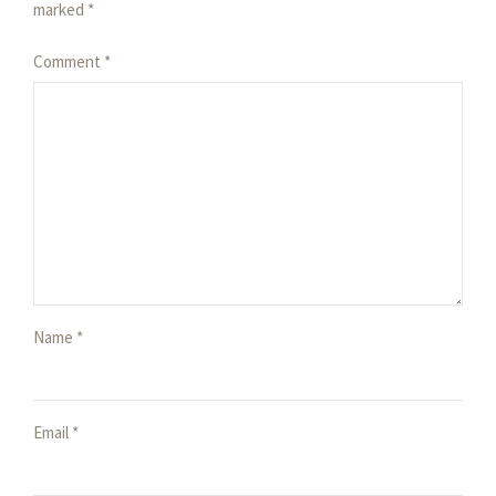
marked *
Comment
*
Name *
Email *