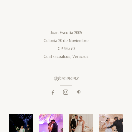
Juan Escutia 2005
Colonia 20 de Noviembre
CP. 96570
Coatzacoalcos, Veracruz
@forounomx