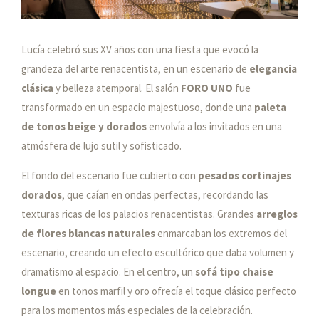
Lucía celebró sus XV años con una fiesta que evocó la
grandeza del arte renacentista, en un escenario de
elegancia
clásica
y belleza atemporal. El salón
FORO UNO
fue
transformado en un espacio majestuoso, donde una
paleta
de tonos beige y dorados
envolvía a los invitados en una
atmósfera de lujo sutil y sofisticado.
El fondo del escenario fue cubierto con
pesados cortinajes
dorados
, que caían en ondas perfectas, recordando las
texturas ricas de los palacios renacentistas. Grandes
arreglos
de flores blancas naturales
enmarcaban los extremos del
escenario, creando un efecto escultórico que daba volumen y
dramatismo al espacio. En el centro, un
sofá tipo chaise
longue
en tonos marfil y oro ofrecía el toque clásico perfecto
para los momentos más especiales de la celebración.